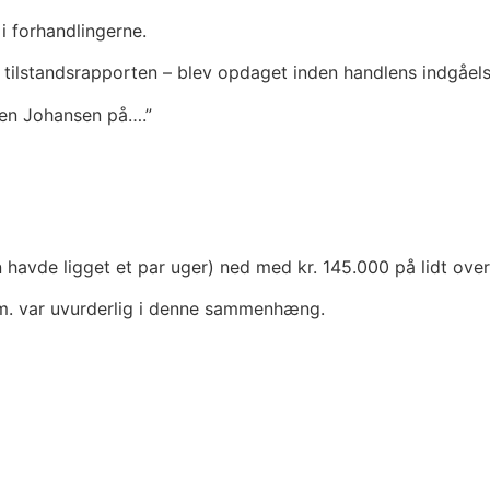
i forhandlingerne.
tilstandsrapporten – blev opdaget inden handlens indgåels
ten Johansen på….”
havde ligget et par uger) ned med kr. 145.000 på lidt over
m. var uvurderlig i denne sammenhæng.