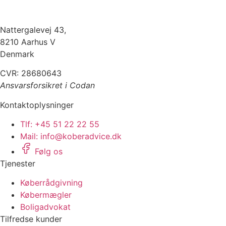
Nattergalevej 43,
8210 Aarhus V
Denmark
CVR: 28680643
Ansvarsforsikret i Codan
Kontaktoplysninger
Tlf: +45 51 22 22 55
Mail: info@koberadvice.dk
Følg os
Tjenester
Køberrådgivning
Købermægler
Boligadvokat
Tilfredse kunder