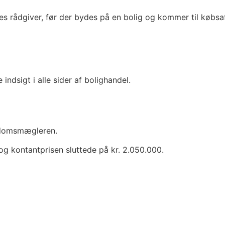
es rådgiver, før der bydes på en bolig og kommer til købsaf
ndsigt i alle sider af bolighandel.
endomsmægleren.
og kontantprisen sluttede på kr. 2.050.000.