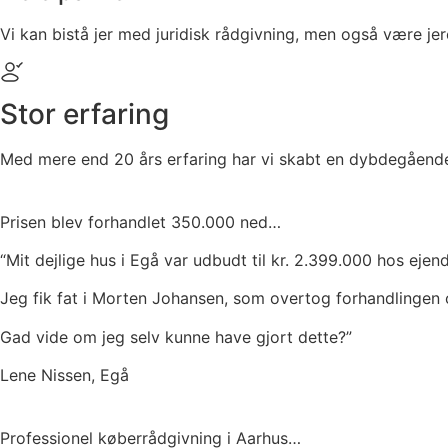
Vi kan bistå jer med juridisk rådgivning, men også være jer
Stor erfaring
Med mere end 20 års erfaring har vi skabt en dybdegående i
Prisen blev forhandlet 350.000 ned…
“Mit dejlige hus i Egå var udbudt til kr. 2.399.000 hos ej
Jeg fik fat i Morten Johansen, som overtog forhandlingen 
Gad vide om jeg selv kunne have gjort dette?”
Lene Nissen, Egå
Professionel køberrådgivning i Aarhus…