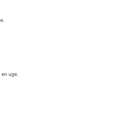
e.
 en uge.