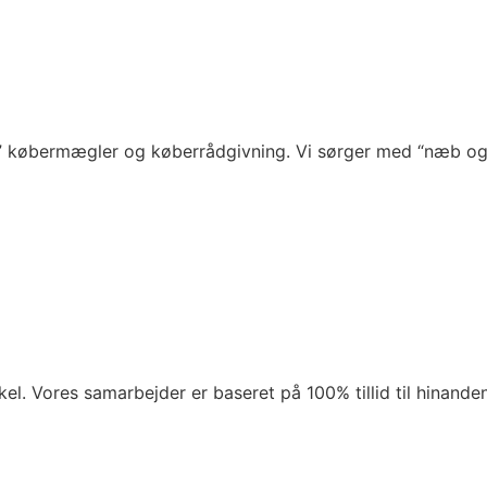
t” købermægler og køberrådgivning. Vi sørger med “næb og kl
el. Vores samarbejder er baseret på 100% tillid til hinanden