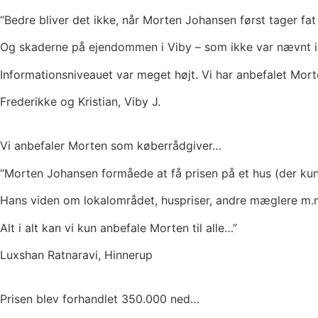
“Bedre bliver det ikke, når Morten Johansen først tager fat 
Og skaderne på ejendommen i Viby – som ikke var nævnt i 
Informationsniveauet var meget højt. Vi har anbefalet Mor
Frederikke og Kristian, Viby J.
Vi anbefaler Morten som køberrådgiver…
“Morten Johansen formåede at få prisen på et hus (der kun 
Hans viden om lokalområdet, huspriser, andre mæglere m.
Alt i alt kan vi kun anbefale Morten til alle…”
Luxshan Ratnaravi, Hinnerup
Prisen blev forhandlet 350.000 ned…