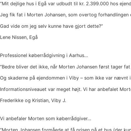
“Mit dejlige hus i Egå var udbudt til kr. 2.399.000 hos ej
Jeg fik fat i Morten Johansen, som overtog forhandlingen 
Gad vide om jeg selv kunne have gjort dette?”
Lene Nissen, Egå
Professionel køberrådgivning i Aarhus…
“Bedre bliver det ikke, når Morten Johansen først tager fat 
Og skaderne på ejendommen i Viby – som ikke var nævnt i 
Informationsniveauet var meget højt. Vi har anbefalet Mor
Frederikke og Kristian, Viby J.
Vi anbefaler Morten som køberrådgiver…
“Morten Johansen formåede at få prisen på et hus (der kun 