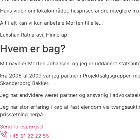
Hans viden om lokalområdet, huspriser, andre mæglere m.
Alt i alt kan vi kun anbefale Morten til alle…”
Luxshan Ratnaravi, Hinnerup
Hvem er bag?
Mit navn er Morten Johansen, og jeg er uddannet statsaut
Fra 2006 til 2009 var jeg partner i Projektsalgsgruppen med
Skanderborg Bakker.
Jeg har endvidere været partner og ansvarlig i advokatsel
Jeg har stor erfaring i køb af fast ejendom via tvangsaukt
prissætning herpå.
Send forespørgsel
+45 51 22 22 55