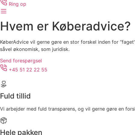
Ring op
Hvem er Køberadvice?
KøberAdvice vil gerne gøre en stor forskel inden for “fage
såvel økonomisk, som juridisk.
Send forespørgsel
+45 51 22 22 55
Fuld tillid
Vi arbejder med fuld transparens, og vil gerne gøre en forsk
Hele pakken