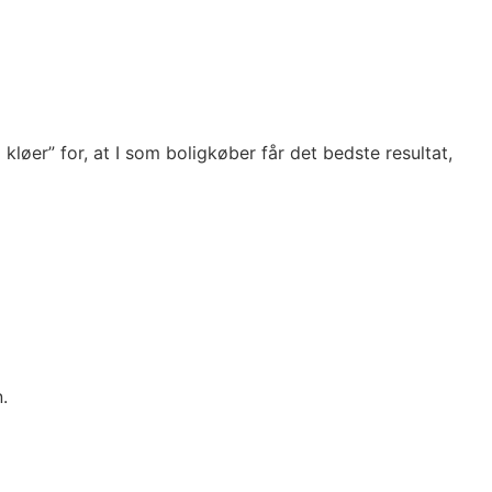
øer” for, at I som boligkøber får det bedste resultat,
.